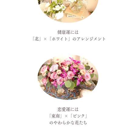
健康運には
「北」×「ホワイト」のアレンジメント
恋愛運には
「東南」×「ピンク」
のやわらかな花たち