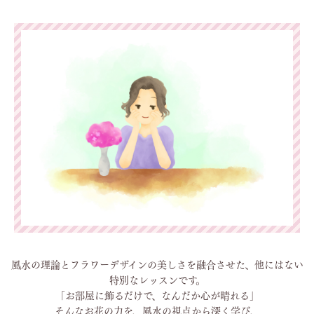
風水の理論とフラワーデザインの美しさを融合させた、他にはない
特別なレッスンです。
「お部屋に飾るだけで、なんだか心が晴れる」
そんなお花の力を、風水の視点から深く学び、