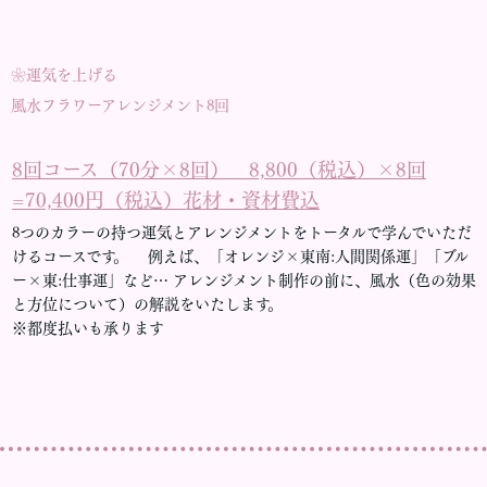
❀運気を上げる
風水フラワーアレンジメント8回
8回コース（70分×8回） 8,800（税込）×8回
=70,400円（税込）花材・資材費込
8つのカラーの持つ運気とアレンジメントをトータルで学んでいただ
けるコースです。 例えば、「オレンジ×東南:人間関係運」「ブル
ー×東:仕事運」など… アレンジメント制作の前に、風水（色の効果
と方位について）の解説をいたします。
※都度払いも承ります