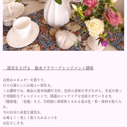
運気を上げる 風水フラワーアレンジメント講座
自然のエネルギーを借りて、
日々の暮らしに心地よい変化を。
この講座では、風水の基本知識や方位、色彩の意味を学びながら、生花を使っ
た実践的なアレンジメントで、開運のインテリアを完成させていきます。
「健康運」「金運」など、目的別に効果的とされる花の色・形・素材を取り入
れ、
今の自分に必要な運気を、
心地よく・美しく取り入れるコツを
お伝えします。