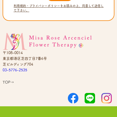
〒108-0014
東京都港区芝四丁目7番6号
芝ビルディング704
03-5776-2535
TOP→