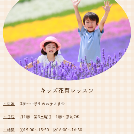
キッズ花育レッスン
・対象
3歳〜小学生のお子さま※
・日程
月1回 第3土曜日 1回〜参加OK
・時間
①15:00〜15:50 ②16:00〜16:50