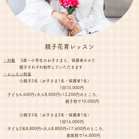
親子花育レッスン
・対象
3歳〜小学生のお子さまと、保護者のかた
親子それぞれ制作していただきます
・レッスン料金
☆親子2名（お子さま1名・保護者1名）
1回10,000円
子ども4,400円+大人8,800円=13,200円のところ、
親子割で10,000円
☆親子3名（お子さま2名・保護者1名）
1回14,000円
子ども2名8,800円+大人8,800円=17,600円のところ、
家族割で14,000円